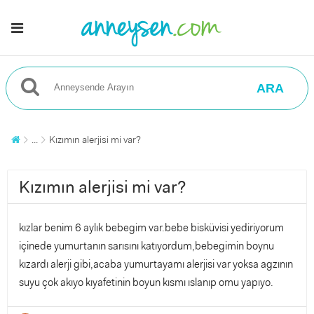
ARA
...
Kızımın alerjisi mi var?
Kızımın alerjisi mi var?
kızlar benim 6 aylık bebegim var.bebe bisküvisi yediriyorum
içinede yumurtanın sarısını katıyordum,bebegimin boynu
kızardı alerji gibi,acaba yumurtayamı alerjisi var yoksa agzının
suyu çok akıyo kıyafetinin boyun kısmı ıslanıp omu yapıyo.