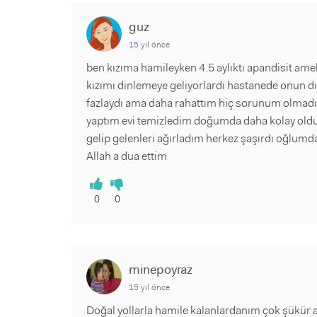
guz
15 yıl önce
ben kızıma hamileyken 4.5 aylıktı apandisit ame
kızımı dinlemeye geliyorlardı hastanede onun 
fazlaydı ama daha rahattım hiç sorunum olmadı
yaptım evi temizledim doğumda daha kolay oldu
gelip gelenleri ağırladım herkez şaşırdı oğlu
Allah a dua ettim
0
0
minepoyraz
15 yıl önce
Doğal yollarla hamile kalanlardanım çok şükür 