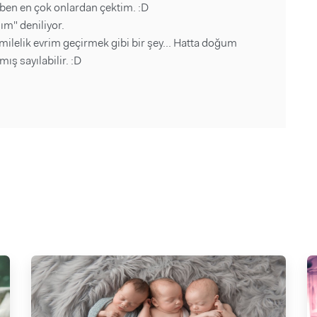
 ben en çok onlardan çektim. :D
m" deniliyor.
milelik evrim geçirmek gibi bir şey... Hatta doğum
ş sayılabilir. :D