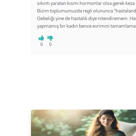
sıkıntı yaratan kısmı hormonlar olsa gerek keza
Bizim toplumumuzda regli olununca "hastalandı
Gebeliği yine de hastalık diye nitendiremem. Ha
yapmamış bir kadın bence evrimini tamamlamamı
0
0