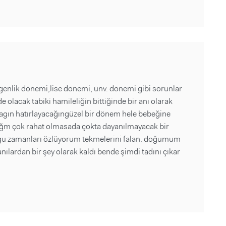
enlik dönemi,lise dönemi, ünv. dönemi gibi sorunlar
lacak tabiki hamileliğin bittiğinde bir anı olarak
agın hatırlayacağıngüzel bir dönem hele bebeğine
iğm çok rahat olmasada çokta dayanılmayacak bir
gu zamanları özlüyorum tekmelerini falan. doğumum
ılardan bir şey olarak kaldı bende şimdi tadını çıkar