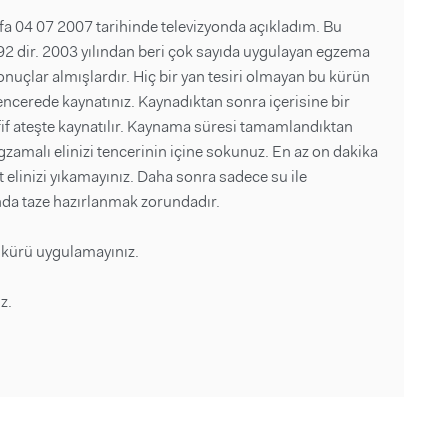
fa 04 07 2007 tarihinde televizyonda açıkladım. Bu
2 dir. 2003 yılından beri çok sayıda uygulayan egzema
nuçlar almışlardır. Hiç bir yan tesiri olmayan bu kürün
tencerede kaynatınız. Kaynadıktan sonra içerisine bir
afif ateşte kaynatılır. Kaynama süresi tamamlandıktan
gzamalı elinizi tencerinin içine sokunuz. En az on dakika
saat elinizi yıkamayınız. Daha sonra sadece su ile
ında taze hazırlanmak zorundadır.
, kürü uygulamayınız.
z.