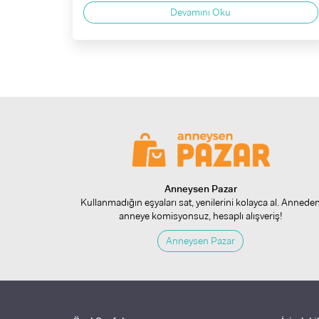
Devamını Oku
Anneysen Pazar
Kullanmadığın eşyaları sat, yenilerini kolayca al. Annede
anneye komisyonsuz, hesaplı alışveriş!
Anneysen Pazar