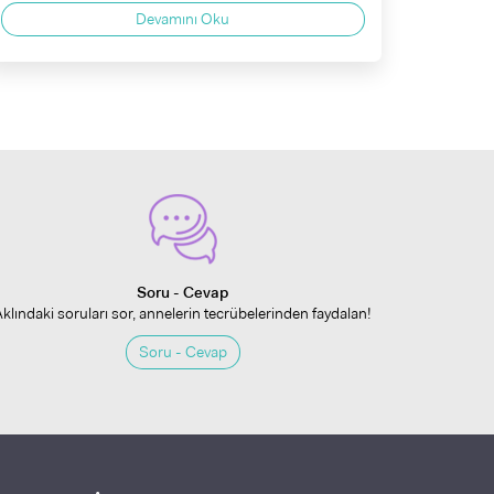
Devamını Oku
Soru - Cevap
Aklındaki soruları sor, annelerin tecrübelerinden faydalan!
Soru - Cevap