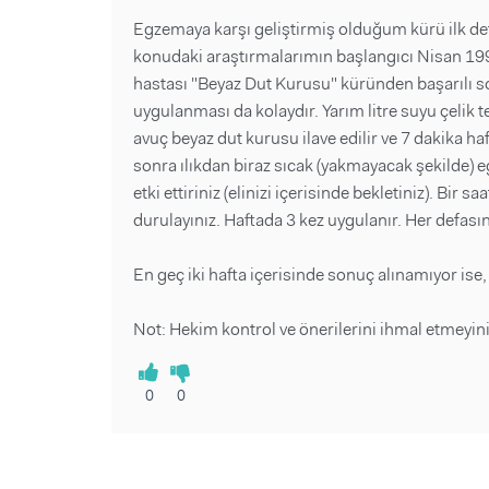
Egzemaya karşı geliştirmiş olduğum kürü ilk de
konudaki araştırmalarımın başlangıcı Nisan 199
hastası "Beyaz Dut Kurusu" küründen başarılı so
uygulanması da kolaydır. Yarım litre suyu çelik 
avuç beyaz dut kurusu ilave edilir ve 7 dakika h
sonra ılıkdan biraz sıcak (yakmayacak şekilde) e
etki ettiriniz (elinizi içerisinde bekletiniz). Bir 
durulayınız. Haftada 3 kez uygulanır. Her defas
En geç iki hafta içerisinde sonuç alınamıyor ise
Not: Hekim kontrol ve önerilerini ihmal etmeyini
0
0