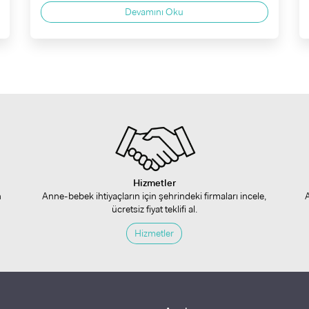
Devamını Oku
Hizmetler
n
Anne-bebek ihtiyaçların için şehrindeki firmaları incele,
ücretsiz fiyat teklifi al.
Hizmetler