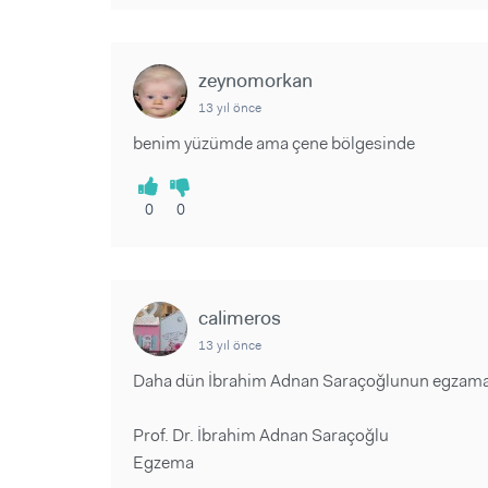
zeynomorkan
13 yıl önce
benim yüzümde ama çene bölgesinde
0
0
calimeros
13 yıl önce
Daha dün İbrahim Adnan Saraçoğlunun egzama ile
Prof. Dr. İbrahim Adnan Saraçoğlu
Egzema