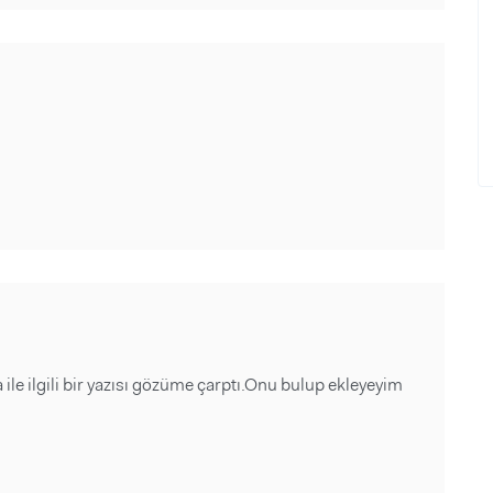
 ilgili bir yazısı gözüme çarptı.Onu bulup ekleyeyim