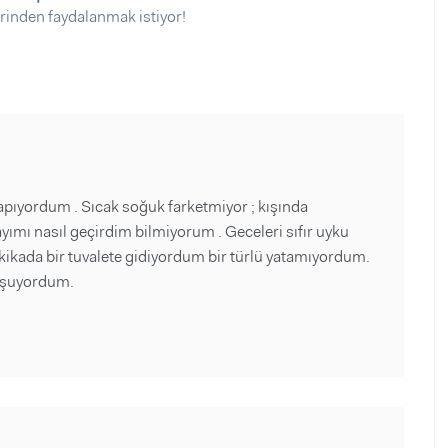
rinden faydalanmak istiyor!
apıyordum . Sıcak soğuk farketmiyor ; kışında
 ayımı nasıl geçirdim bilmiyorum . Geceleri sıfır uyku
kada bir tuvalete gidiyordum bir türlü yatamıyordum.
koşuyordum.