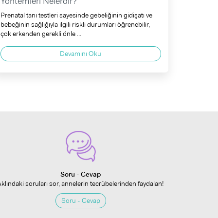
Yöntemleri Nelerdir?
Prenatal tanı testleri sayesinde gebeliğinin gidişatı ve
bebeğinin sağlığıyla ilgili riskli durumları öğrenebilir,
çok erkenden gerekli önle ...
Devamını Oku
Soru - Cevap
Aklındaki soruları sor, annelerin tecrübelerinden faydalan!
Soru - Cevap