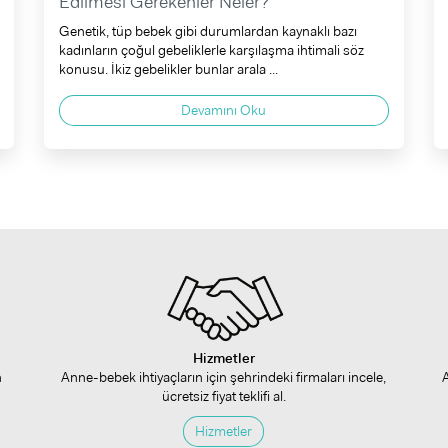
Edilmesi Gerekenler Neler?
Genetik, tüp bebek gibi durumlardan kaynaklı bazı
kadınların çoğul gebeliklerle karşılaşma ihtimali söz
konusu. İkiz gebelikler bunlar arala ...
Devamını Oku
Hizmetler
n
Anne-bebek ihtiyaçların için şehrindeki firmaları incele,
ücretsiz fiyat teklifi al.
Hizmetler