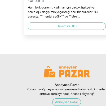
Yönetimi
Hamilelik dönemi, kadınlar için birçok fiziksel ve
psikolojik değişimin yaşandığı özel bir süreçtir. Bu
süreçte, **mental sağlık** ve **stre ...
Devamını Oku
Anneysen Pazar
Kullanmadığın eşyaları sat, yenilerini kolayca al. Annede
anneye komisyonsuz, hesaplı alışveriş!
Anneysen Pazar