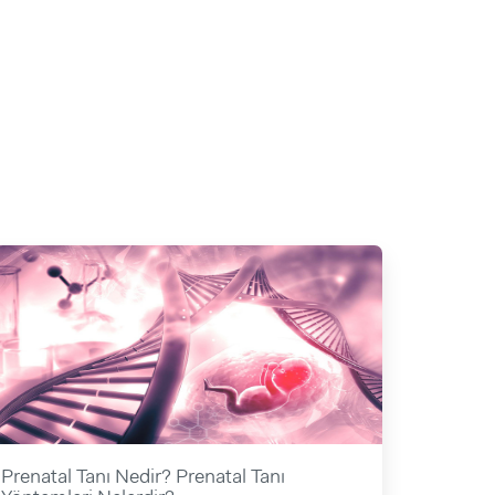
Prenatal Tanı Nedir? Prenatal Tanı