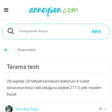
ARA
...
Tarama testi
Tarama testi
28 yaşında 18 haftalık hamileyim doktorum 4 lu test
sonucunun biraz riskli olduğunu söyledi 277/1 çıktı moralim
bozuk
Sena Baş Topal
4
chat