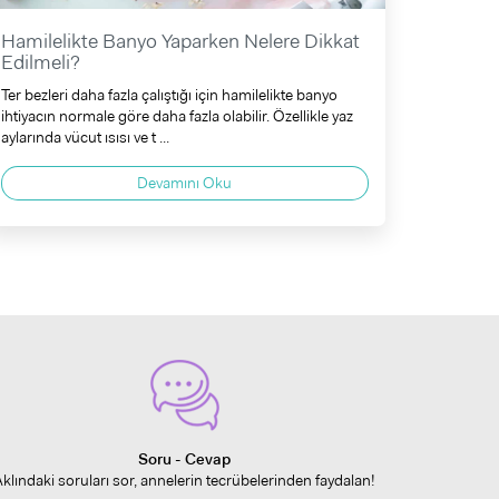
Hamilelikte Banyo Yaparken Nelere Dikkat
Edilmeli?
Ter bezleri daha fazla çalıştığı için hamilelikte banyo
ihtiyacın normale göre daha fazla olabilir. Özellikle yaz
aylarında vücut ısısı ve t ...
Devamını Oku
Soru - Cevap
Aklındaki soruları sor, annelerin tecrübelerinden faydalan!