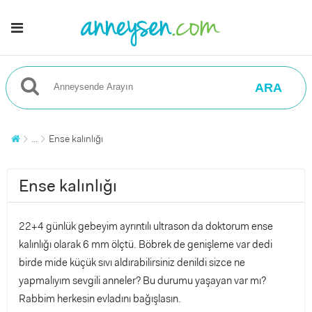
ARA
...
Ense kalınlığı
Ense kalınlığı
22+4 günlük gebeyim ayrıntılı ultrason da doktorum ense
kalınlığı olarak 6 mm ölçtü. Böbrek de genişleme var dedi
birde mide küçük sıvı aldırabilirsiniz denildi sizce ne
yapmalıyım sevgili anneler? Bu durumu yaşayan var mı?
Rabbim herkesin evladını bağışlasın.