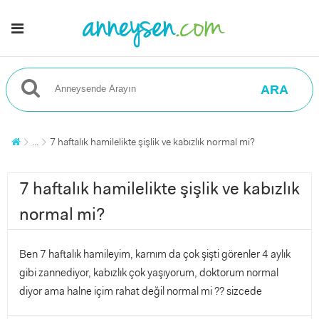
ARA
...
7 haftalık hamilelikte şişlik ve kabızlık normal mi?
7 haftalık hamilelikte şişlik ve kabızlık
normal mi?
Ben 7 haftalık hamileyim, karnım da çok şişti görenler 4 aylık
gibi zannediyor, kabızlık çok yaşıyorum, doktorum normal
diyor ama halne içim rahat değil normal mi ?? sizcede