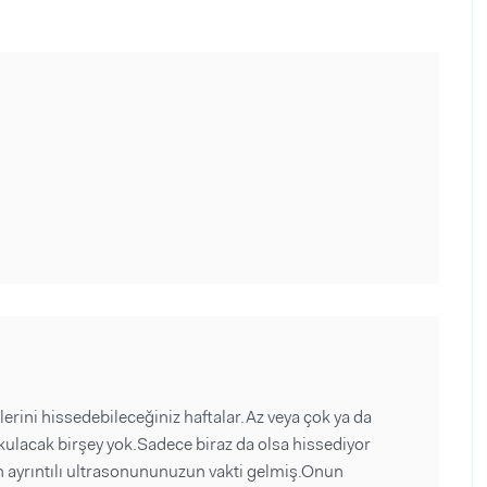
lerini hissedebileceğiniz haftalar.Az veya çok ya da
kulacak birşey yok.Sadece biraz da olsa hissediyor
n ayrıntılı ultrasonununuzun vakti gelmiş.Onun