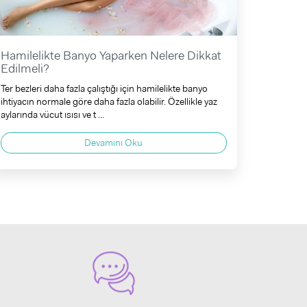
Hamilelikte Banyo Yaparken Nelere Dikkat
Edilmeli?
Ter bezleri daha fazla çalıştığı için hamilelikte banyo
ihtiyacın normale göre daha fazla olabilir. Özellikle yaz
aylarında vücut ısısı ve t ...
Devamını Oku