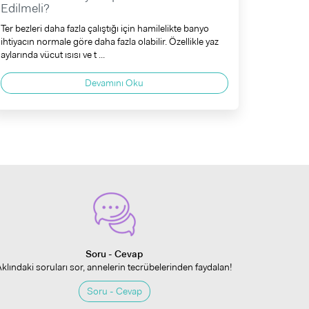
Edilmeli?
Ter bezleri daha fazla çalıştığı için hamilelikte banyo
ihtiyacın normale göre daha fazla olabilir. Özellikle yaz
aylarında vücut ısısı ve t ...
Devamını Oku
Soru - Cevap
Aklındaki soruları sor, annelerin tecrübelerinden faydalan!
Soru - Cevap