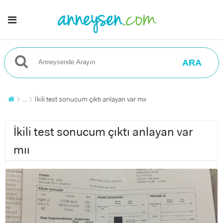
ARA
...
İkili test sonucum çıktı anlayan var mıı
İkili test sonucum çıktı anlayan var
mıı