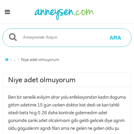
ARA
...
Niye adet olmuyorum
Niye adet olmuyorum
Ben bir senelik evliyim idrar yolu enfeksiyondan kadın doguma
gittim adetime 15 gün varken doktor kist dedi ve kan tahlili
istedi beta hcg 0.26 daha kontrole gidemedim adet
günümde sanki adet olcakmısım gibi geldi gelicek diye agrım
oldu gögüslerim agrıdı filan ama ne gelen ne giden oldu şu