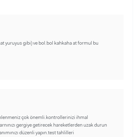
aat yuruyus gibi) ve bol.bol kahkaha at formul bu
dinlenmeniz çok önemli.kontrollerinizi ihmal
arnınızı gergiye getirecek hareketlerden uzak durun
nımınızı düzenli yapın.test tahlilleri