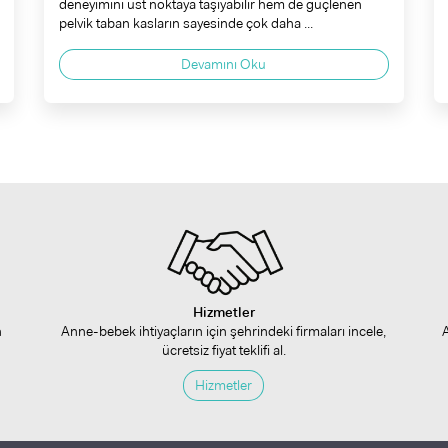
deneyimini üst noktaya taşıyabilir hem de güçlenen
pelvik taban kasların sayesinde çok daha ...
Devamını Oku
Hizmetler
n
Anne-bebek ihtiyaçların için şehrindeki firmaları incele,
ücretsiz fiyat teklifi al.
Hizmetler