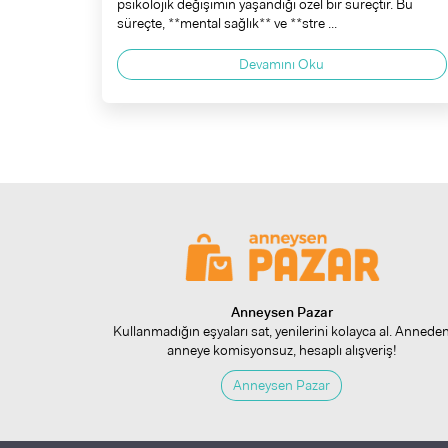
psikolojik değişimin yaşandığı özel bir süreçtir. Bu
süreçte, **mental sağlık** ve **stre ...
Devamını Oku
Anneysen Pazar
Kullanmadığın eşyaları sat, yenilerini kolayca al. Annede
anneye komisyonsuz, hesaplı alışveriş!
Anneysen Pazar