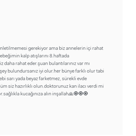
nletilmemesi gerekiyor ama biz annelerin içi rahat
bebeğimin kalp atışlarını 8.haftada
iz daha rahat eder.şuan bulantılarınız var mı
y bulundursanız iyi olur.her bünye farklı olur tabi
bi sarı yada beyaz farketmez, sürekli evde
 siz hazırlıklı olun.doktorunuz kan ilacı verdi mi
r.sağlıkla kucağınıza alın inşallah🙏🧿🧿🧿