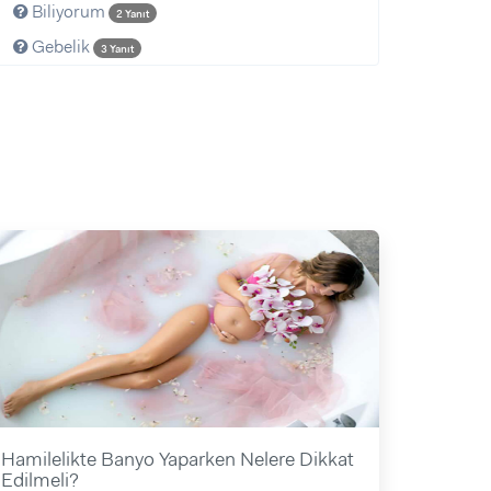
Biliyorum
2 Yanıt
Gebelik
3 Yanıt
Hamilelikte Banyo Yaparken Nelere Dikkat
Edilmeli?