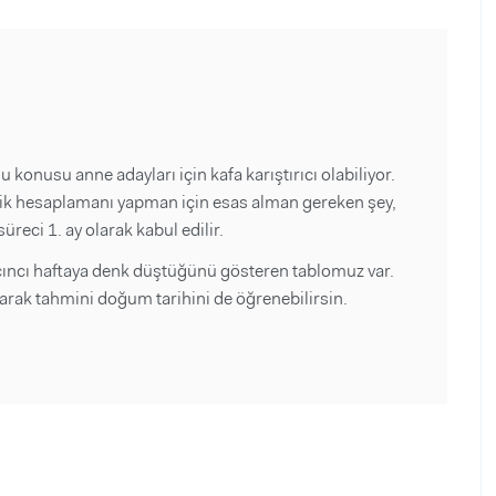
konusu anne adayları için kafa karıştırıcı olabiliyor.
lik hesaplamanı yapman için esas alman gereken şey,
üreci 1. ay olarak kabul edilir.
ıncı haftaya denk düştüğünü gösteren tablomuz var.
narak tahmini doğum tarihini de öğrenebilirsin.