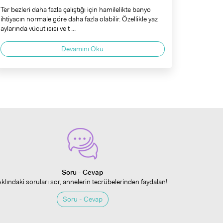
Ter bezleri daha fazla çalıştığı için hamilelikte banyo
ihtiyacın normale göre daha fazla olabilir. Özellikle yaz
aylarında vücut ısısı ve t ...
Devamını Oku
Soru - Cevap
Aklındaki soruları sor, annelerin tecrübelerinden faydalan!
Soru - Cevap