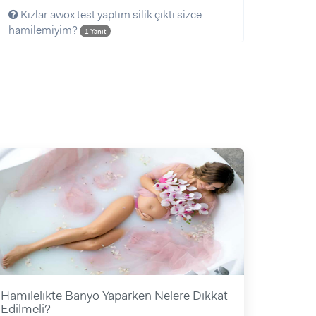
Kızlar awox test yaptım silik çıktı sizce
hamilemiyim?
1 Yanıt
Hamilelikte Banyo Yaparken Nelere Dikkat
Edilmeli?