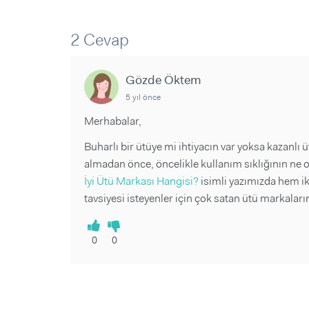
Sorular ve Yanıtlar
Sorular ve Yanıtlar
Eğlence
Makaleler
Makaleler
2 Cevap
Ürünler
Videolar
Videolar
Gözde Öktem
Sorular ve Yanıtlar
5 yıl önce
Makaleler
Videolar
Merhabalar,
Buharlı bir ütüye mi ihtiyacın var yoksa kazanlı
almadan önce, öncelikle kullanım sıklığının ne 
İyi Ütü Markası Hangisi?
isimli yazımızda hem iki
tavsiyesi isteyenler için çok satan ütü markalar
0
0