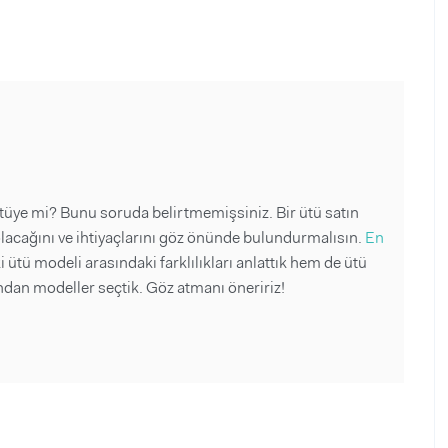
 ütüye mi? Bunu soruda belirtmemişsiniz. Bir ütü satın
olacağını ve ihtiyaçlarını göz önünde bulundurmalısın.
En
 ütü modeli arasındaki farklılıkları anlattık hem de ütü
ından modeller seçtik. Göz atmanı öneririz!