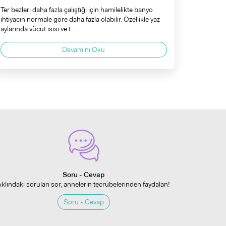
Ter bezleri daha fazla çalıştığı için hamilelikte banyo
ihtiyacın normale göre daha fazla olabilir. Özellikle yaz
aylarında vücut ısısı ve t ...
Devamını Oku
Soru - Cevap
Aklındaki soruları sor, annelerin tecrübelerinden faydalan!
Soru - Cevap