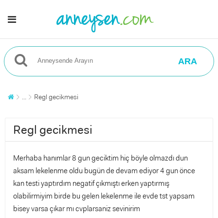
ARA
...
Regl gecikmesi
Regl gecikmesi
Merhaba hanımlar 8 gun geciktim hiç böyle olmazdı dun
aksam lekelenme oldu bugün de devam ediyor 4 gun önce
kan testi yaptırdım negatif çıkmıştı erken yaptırmış
olabilirmiyim birde bu gelen lekelenme ile evde tst yapsam
bisey varsa çıkar mı cvplarsaniz sevinirim