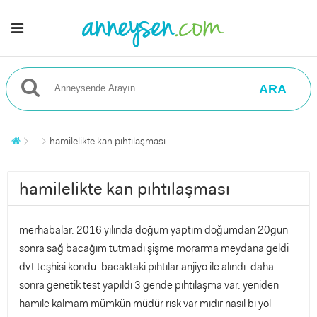
ARA
...
hamilelikte kan pıhtılaşması
hamilelikte kan pıhtılaşması
merhabalar. 2016 yılında doğum yaptım doğumdan 20gün
sonra sağ bacağım tutmadı şişme morarma meydana geldi
dvt teşhisi kondu. bacaktaki pıhtılar anjiyo ile alındı. daha
sonra genetik test yapıldı 3 gende pıhtılaşma var. yeniden
hamile kalmam mümkün müdür risk var mıdır nasıl bi yol