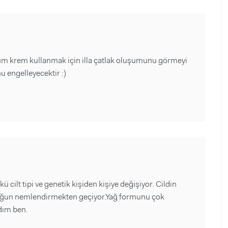
üm krem kullanmak için illa çatlak oluşumunu görmeyi
 engelleyecektir :)
 cilt tipi ve genetik kişiden kişiye değişiyor. Cildin
yoğun nemlendirmekten geçiyor.Yağ formunu çok
dım ben.