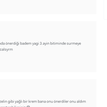
da önerdiği badem yagi 3.ayin bitiminde surmeye
 calsyrm
zelin gibi yağlı bir krem bana onu önerdiler onu aldım