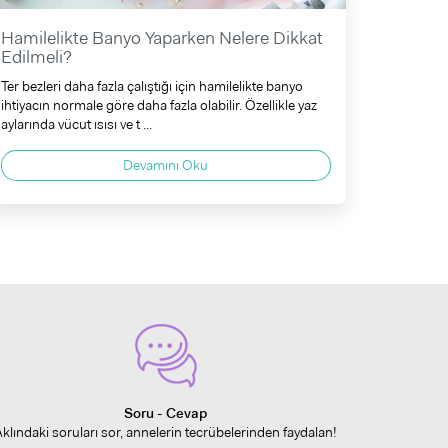
Hamilelikte Banyo Yaparken Nelere Dikkat
Edilmeli?
Ter bezleri daha fazla çalıştığı için hamilelikte banyo
ihtiyacın normale göre daha fazla olabilir. Özellikle yaz
aylarında vücut ısısı ve t ...
Devamını Oku
Soru - Cevap
Aklındaki soruları sor, annelerin tecrübelerinden faydalan!