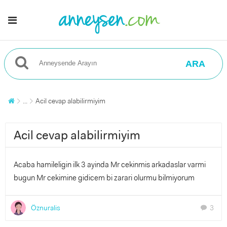
ARA
...
Acil cevap alabilirmiyim
Acil cevap alabilirmiyim
Acaba hamileligin ilk 3 ayinda Mr cekinmis arkadaslar varmi
bugun Mr cekimine gidicem bi zarari olurmu bilmiyorum
Öznuralis
3
chat