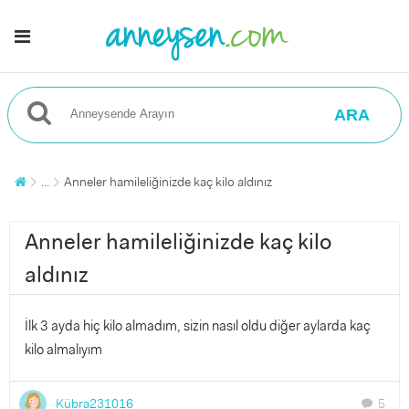
ARA
...
Anneler hamileliğinizde kaç kilo aldınız
Anneler hamileliğinizde kaç kilo
aldınız
İlk 3 ayda hiç kilo almadım, sizin nasıl oldu diğer aylarda kaç
kilo almalıyım
Kübra231016
5
chat