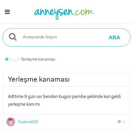
ARA
...
Yerleşme kanaması
Yerleşme kanaması
Adttime 9 gün var benden bugün pembe şeklinde kan geldi
yerleşme kanı mı
Fadime003
1
chat