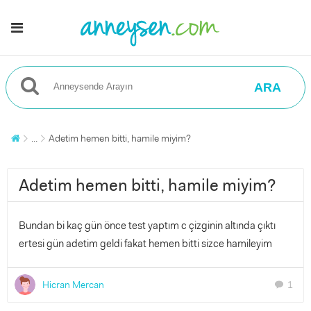
ARA
...
Adetim hemen bitti, hamile miyim?
Adetim hemen bitti, hamile miyim?
Bundan bi kaç gün önce test yaptım c çizginin altında çıktı
ertesi gün adetim geldi fakat hemen bitti sizce hamileyim
Hicran Mercan
1
chat