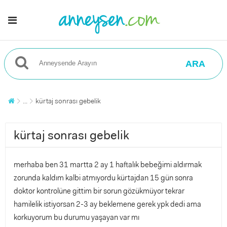
ARA
...
kürtaj sonrası gebelik
kürtaj sonrası gebelik
merhaba ben 31 martta 2 ay 1 haftalık bebeğimi aldırmak
zorunda kaldım kalbi atmıyordu kürtajdan 15 gün sonra
doktor kontrolüne gittim bir sorun gözükmüyor tekrar
hamilelik istiyorsan 2-3 ay beklemene gerek ypk dedi ama
korkuyorum bu durumu yaşayan var mı