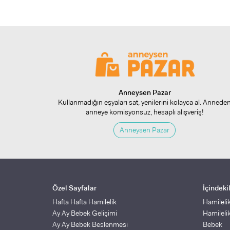
Anneysen Pazar
Kullanmadığın eşyaları sat, yenilerini kolayca al. Annede
anneye komisyonsuz, hesaplı alışveriş!
Anneysen Pazar
Özel Sayfalar
İçindeki
Hafta Hafta Hamilelik
Hamileli
Ay Ay Bebek Gelişimi
Hamileli
Ay Ay Bebek Beslenmesi
Bebek