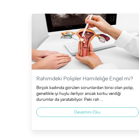
Rahimdeki Polipler Hamileliğe Engel mi?
Birçok kadında görülen sorunlardan birisi olan polip,
genellikle iyi huylu ilerliyor ancak korku verdiği
durumlar da yaratabiliyor. Peki rah ...
Devamını Oku