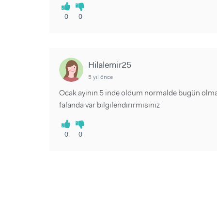
0
0
Hilalemir25
5 yıl önce
Ocak ayının 5 inde oldum normalde bugün olmam
falanda var bilgilendirirmisiniz
0
0