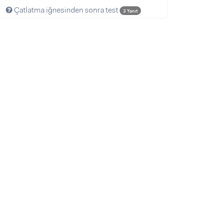
Çatlatma iğnesinden sonra test
3 Yanıt