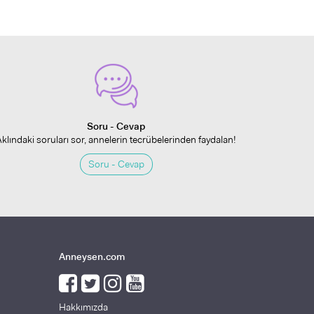
Soru - Cevap
Aklındaki soruları sor, annelerin tecrübelerinden faydalan!
Soru - Cevap
Anneysen.com
Hakkımızda