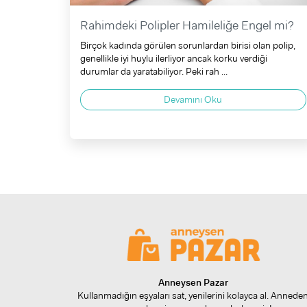
Rahimdeki Polipler Hamileliğe Engel mi?
Birçok kadında görülen sorunlardan birisi olan polip,
genellikle iyi huylu ilerliyor ancak korku verdiği
durumlar da yaratabiliyor. Peki rah ...
Devamını Oku
Anneysen Pazar
Kullanmadığın eşyaları sat, yenilerini kolayca al. Annede