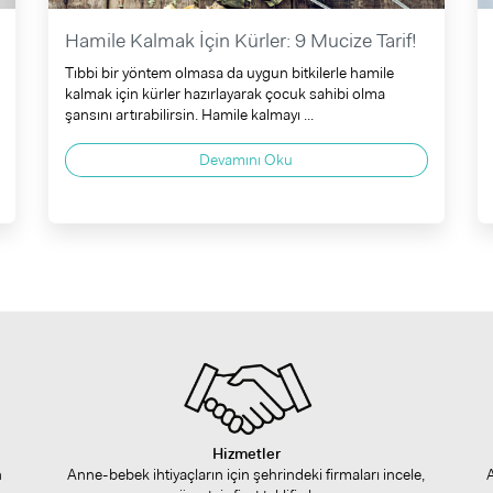
Hamile Kalmak İçin Kürler: 9 Mucize Tarif!
Tıbbi bir yöntem olmasa da uygun bitkilerle hamile
kalmak için kürler hazırlayarak çocuk sahibi olma
şansını artırabilirsin. Hamile kalmayı ...
Devamını Oku
Hizmetler
n
Anne-bebek ihtiyaçların için şehrindeki firmaları incele,