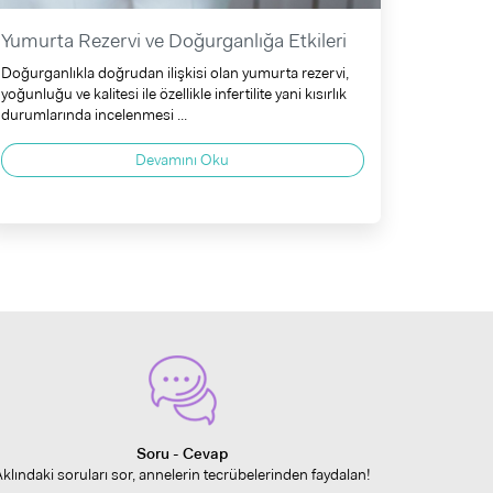
Yumurta Rezervi ve Doğurganlığa Etkileri
Doğurganlıkla doğrudan ilişkisi olan yumurta rezervi,
yoğunluğu ve kalitesi ile özellikle infertilite yani kısırlık
durumlarında incelenmesi ...
Devamını Oku
Soru - Cevap
Aklındaki soruları sor, annelerin tecrübelerinden faydalan!