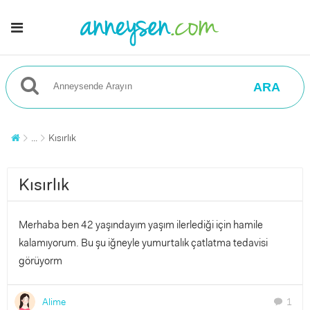
ARA
...
Kısırlık
Kısırlık
Merhaba ben 42 yaşındayım yaşım ilerlediği için hamile
kalamıyorum. Bu şu iğneyle yumurtalık çatlatma tedavisi
görüyorm
Alime
1
chat