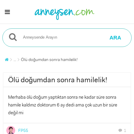
ARA
...
Ölü doğumdan sonra hamilelik!
Ölü doğumdan sonra hamilelik!
Merhaba ölü doğum yaptıktan sonra ne kadar süre sonra
hamile kaldınız doktorum 6 ay dedi ama çok uzun bir süre
değil mi
FP55
1
chat