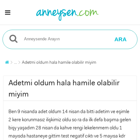
ARA
...
Adetmi oldum hala hamile olabilir miyim
Adetmi oldum hala hamile olabilir
miyim
Ben 9 nisanda adet oldum 14 nisan da bitti adetim ve eşimle
2 kere korunmasız ilişkimiz oldu so ra da ilk defa başıma gelen
bişy yaşadım 28 nisan da kahve rengi lekelenmem oldu 1
mayısda hastaneye gittim test negatif cıktı ve 5 mayısa kdr