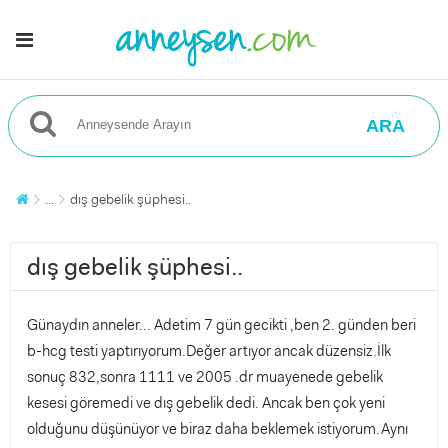
ARA
...
dış gebelik şüphesi..
dış gebelik şüphesi..
Günaydın anneler... Adetim 7 gün gecikti ,ben 2. günden beri
b-hcg testi yaptırıyorum.Değer artıyor ancak düzensiz.İlk
sonuç 832,sonra 1111 ve 2005 .dr muayenede gebelik
kesesi göremedi ve dış gebelik dedi. Ancak ben çok yeni
olduğunu düşünüyor ve biraz daha beklemek istiyorum.Aynı