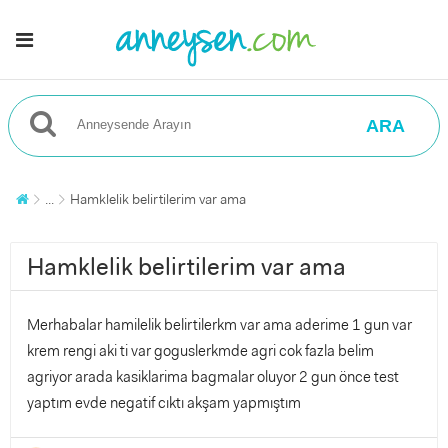
ARA
...
Hamklelik belirtilerim var ama
Hamklelik belirtilerim var ama
Merhabalar hamilelik belirtilerkm var ama aderime 1 gun var
krem rengi aki ti var goguslerkmde agri cok fazla belim
agriyor arada kasiklarima bagmalar oluyor 2 gun önce test
yaptım evde negatif cıktı akşam yapmıştım