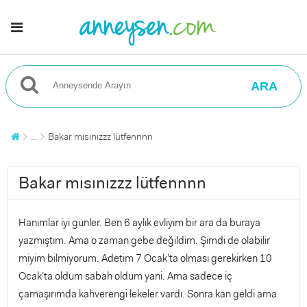
ARA
...
Bakar mısınızzz lütfennnn
Bakar mısınızzz lütfennnn
Hanımlar iyi günler. Ben 6 aylık evliyim bir ara da buraya
yazmıştım. Ama o zaman gebe değildim. Şimdi de olabilir
miyim bilmiyorum. Adetim 7 Ocak’ta olması gerekirken 10
Ocak’ta oldum sabah oldum yani. Ama sadece iç
çamaşırımda kahverengi lekeler vardı. Sonra kan geldi ama