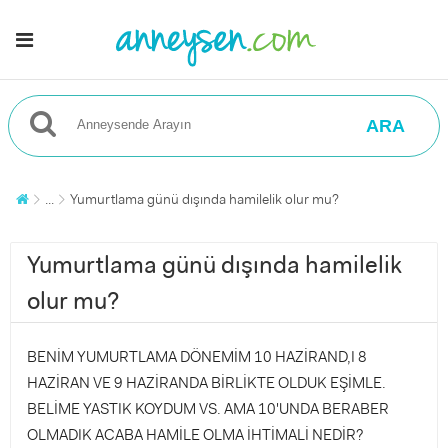
ARA
...
Yumurtlama günü dışında hamilelik olur mu?
Yumurtlama günü dışında hamilelik
olur mu?
BENİM YUMURTLAMA DÖNEMİM 10 HAZİRAND,I 8
HAZİRAN VE 9 HAZİRANDA BİRLİKTE OLDUK EŞİMLE.
BELİME YASTIK KOYDUM VS. AMA 10'UNDA BERABER
OLMADIK ACABA HAMİLE OLMA İHTİMALİ NEDİR?