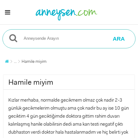
ARA
...
Hamile miyim
Hamile miyim
Kızlar merhaba, normalde gecikmem olmaz çok nadir 2-3
günlük gecikmelerim olmuştu ama çok nadir bu ay ise 10 gün
geciktim 4 gün geciktiğimde doktora gittim rahim duvarı
kalınlaşmış hanile olabilirsin dedi ama kan testi negatif çıktı
dubhaston verdi doktor hala hastalanmadım ve hiç belirti yok