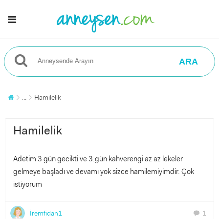
ARA
...
Hamilelik
Hamilelik
Adetim 3 gün gecikti ve 3.gün kahverengi az az lekeler
gelmeye başladı ve devamı yok sizce hamilemiyimdir. Çok
istiyorum
İremfidan1
1
chat