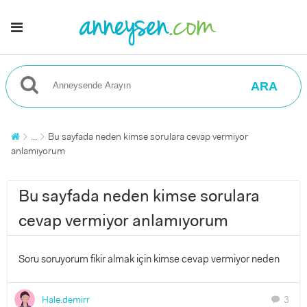
ARA
...
Bu sayfada neden kimse sorulara cevap vermiyor
anlamıyorum
Bu sayfada neden kimse sorulara
cevap vermiyor anlamıyorum
Soru soruyorum fikir almak için kimse cevap vermiyor neden
Hale.demirr
3
chat