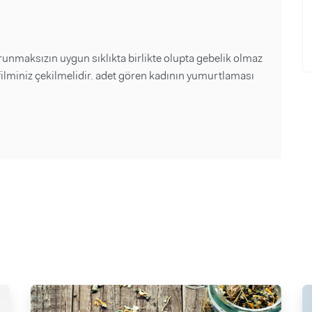
orunmaksızın uygun sıklıkta birlikte olupta gebelik olmaz
filminiz çekilmelidir. adet gören kadının yumurtlaması