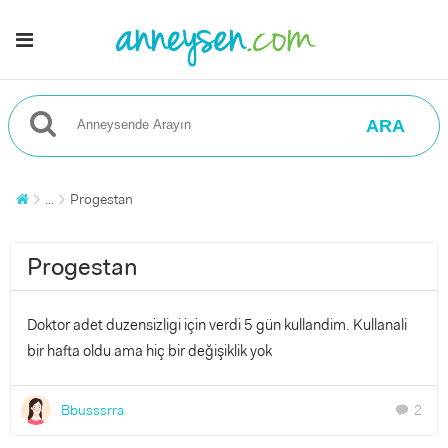
ARA
...
Progestan
Progestan
Doktor adet duzensizligi için verdi 5 gün kullandim. Kullanali
bir hafta oldu ama hiç bir değişiklik yok
Bbusssrra
2
chat