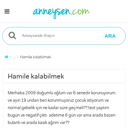
ARA
...
Hamile kalabilmek
Hamile kalabilmek
Merhaba 2009 doğumlu oğlum var 6 senedir korunuyorum.
ve ayın 19 undan beri korunmuyoruz çocuk istiyorum ve
normal gebelik için ne kadar süre geçmeli?? test yaptım
bugün ve negatif çıktı. adetime 6 gün var ama arada bazen
bulantı ve arada kasık ağrım var??