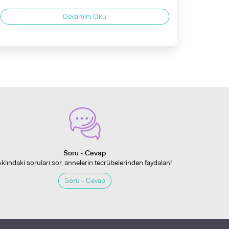
Devamını Oku
Soru - Cevap
Aklındaki soruları sor, annelerin tecrübelerinden faydalan!
Soru - Cevap