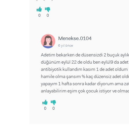
0
0
Menekse.0104
6 yıl önce
Adetim bekarken de düsensizdi 2 buçuk ayl
düğünüm eylül 22 de oldu ben eylül9 da ade
antibiyotik kullandım kasım 1 de adet oldum 5 
hamile olma şansım % kaç düzensiz adet oldu
yapayım 1 hafta sonra kadar diyorum ama za
anlayabilirim eşim çok çocuk istiyor ve olma
0
0