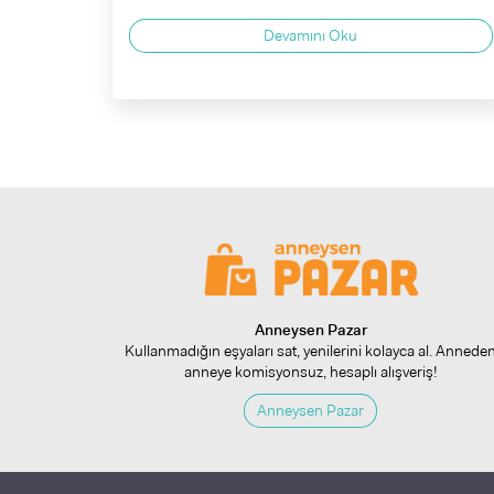
Devamını Oku
Anneysen Pazar
Kullanmadığın eşyaları sat, yenilerini kolayca al. Annede
anneye komisyonsuz, hesaplı alışveriş!
Anneysen Pazar