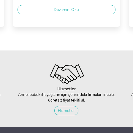
Devamını Oku
Hizmetler
n
Anne-bebek ihtiyaçların için şehrindeki firmaları incele,
ücretsiz fiyat teklifi al.
Hizmetler