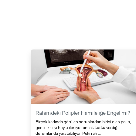
Rahimdeki Polipler Hamileliğe Engel mi?
Birçok kadında görülen sorunlardan birisi olan polip,
genellikle iyi huylu ilerliyor ancak korku verdiği
durumlar da yaratabiliyor. Peki rah ...