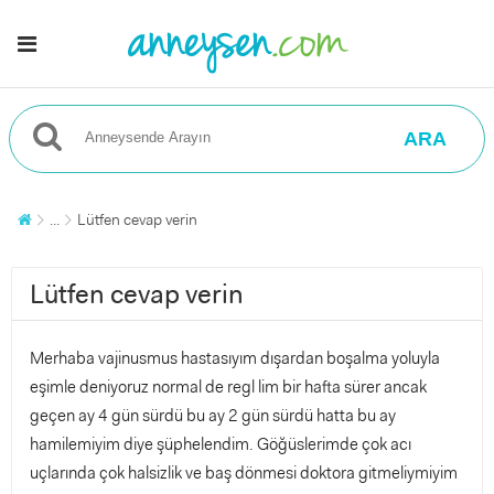
ARA
...
Lütfen cevap verin
Lütfen cevap verin
Merhaba vajinusmus hastasıyım dışardan boşalma yoluyla
eşimle deniyoruz normal de regl lim bir hafta sürer ancak
geçen ay 4 gün sürdü bu ay 2 gün sürdü hatta bu ay
hamilemiyim diye şüphelendim. Göğüslerimde çok acı
uçlarında çok halsizlik ve baş dönmesi doktora gitmeliymiyim