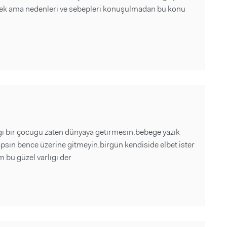
erek ama nedenleri ve sebepleri konuşulmadan bu konu
gi bir çocugu zaten dünyaya getirmesin.bebege yazık
psın bence üzerine gitmeyin.birgün kendiside elbet ister
bu güzel varlıgı der