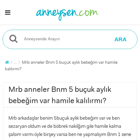
ARA
...
Mrb anneler Bnm 5 buçuk aylık bebeğim var hamile
kalılırmı?
Mrb anneler Bnm 5 buçuk aylık
bebeğim var hamile kalılırmı?
Mrb arkadaşlar benim 5buçuk aylık bebeğim var ve ben
sezaryan oldum ve de böbrek nakilğim gile hamile kalma
şalsım varmı öyle birşey varsa ben ne yapmalıyım Bnm 1 sene