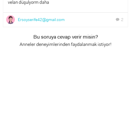
velan düşulyorm daha
Ersoyserife42@gmail.com
2
chat
Bu soruya cevap verir misin?
Anneler deneyimlerinden faydalanmak istiyor!