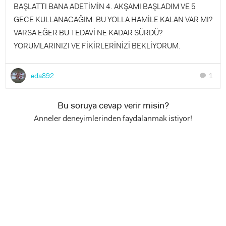
BAŞLATTI BANA ADETİMİN 4. AKŞAMI BAŞLADIM VE 5
GECE KULLANACAĞIM. BU YOLLA HAMİLE KALAN VAR MI?
VARSA EĞER BU TEDAVİ NE KADAR SÜRDÜ?
YORUMLARINIZI VE FİKİRLERİNİZİ BEKLİYORUM.
eda892
1
chat
Bu soruya cevap verir misin?
Anneler deneyimlerinden faydalanmak istiyor!