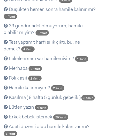
3 Yanıt
Düşükten hemen sonra hamile kalınır mı?
4 Yanıt
39 gündür adet olmuyorum, hamile
olabilir miyim?
3 Yanıt
Test yaptım t harfi silik çıktı. bu, ne
demek?
4 Yanıt
Lekelenmem var hamilemiyim?
1 Yanıt
Merhaba
2 Yanıt
Folik asit
2 Yanıt
Hamile kalır mıyım?
2 Yanıt
Kasılma ( 8 hafta 5 günlük gebelik )
8 Yanıt
Lütfen yazın
4 Yanıt
Erkek bebek istemek
20 Yanıt
Adeti düzenli olup hamile kalan var mı?
1 Yanıt