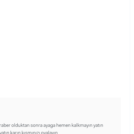
beraber olduktan sonra ayaga hemen kalkmayın yatın
yatın karın kısmınızı ovalayın