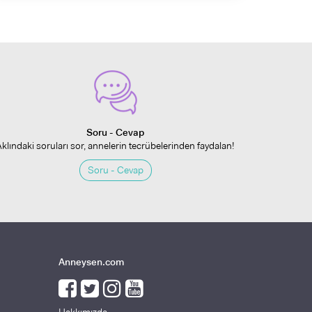
Soru - Cevap
Aklındaki soruları sor, annelerin tecrübelerinden faydalan!
Soru - Cevap
Anneysen.com