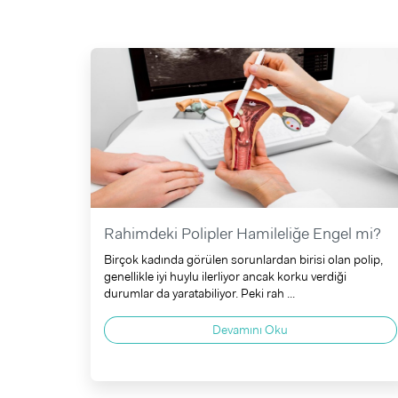
Rahimdeki Polipler Hamileliğe Engel mi?
Birçok kadında görülen sorunlardan birisi olan polip,
genellikle iyi huylu ilerliyor ancak korku verdiği
durumlar da yaratabiliyor. Peki rah ...
Devamını Oku