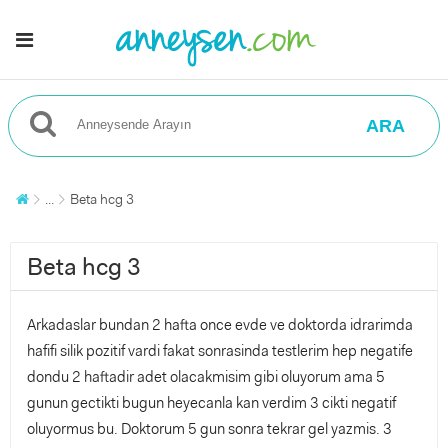
ARA
...
Beta hcg 3
Beta hcg 3
Arkadaslar bundan 2 hafta once evde ve doktorda idrarimda
hafifi silik pozitif vardi fakat sonrasinda testlerim hep negatife
dondu 2 haftadir adet olacakmisim gibi oluyorum ama 5
gunun gectikti bugun heyecanla kan verdim 3 cikti negatif
oluyormus bu. Doktorum 5 gun sonra tekrar gel yazmis. 3