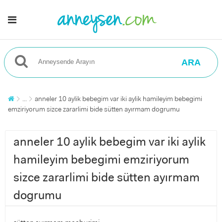
ARA
...
anneler 10 aylik bebegim var iki aylik hamileyim bebegimi
emziriyorum sizce zararlimi bide sütten ayırmam dogrumu
anneler 10 aylik bebegim var iki aylik
hamileyim bebegimi emziriyorum
sizce zararlimi bide sütten ayırmam
dogrumu