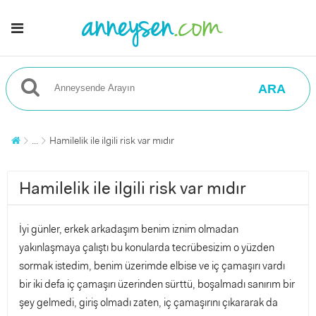
ARA
...
Hamilelik ile ilgili risk var mıdır
Hamilelik ile ilgili risk var mıdır
İyi günler, erkek arkadaşım benim iznim olmadan
yakınlaşmaya çalıştı bu konularda tecrübesizim o yüzden
sormak istedim, benim üzerimde elbise ve iç çamaşırı vardı
bir iki defa iç çamaşırı üzerinden sürttü, boşalmadı sanırım bir
şey gelmedi, giriş olmadı zaten, iç çamaşırını çıkararak da