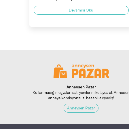
Devamını Oku
Anneysen Pazar
Kullanmadığın eşyaları sat, yenilerini kolayca al. Annede
anneye komisyonsuz, hesaplı alışveriş!
Anneysen Pazar