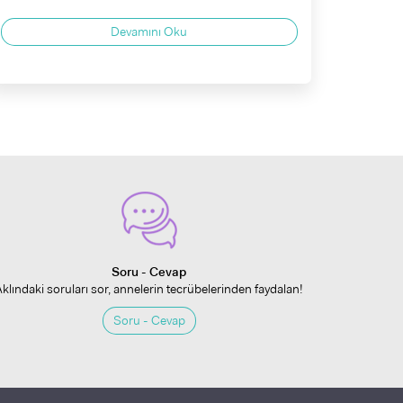
Devamını Oku
Soru - Cevap
Aklındaki soruları sor, annelerin tecrübelerinden faydalan!
Soru - Cevap