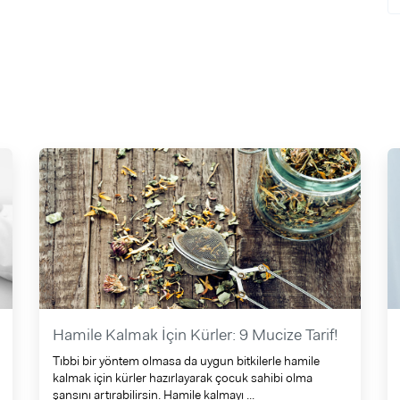
Hamile Kalmak İçin Kürler: 9 Mucize Tarif!
Tıbbi bir yöntem olmasa da uygun bitkilerle hamile
kalmak için kürler hazırlayarak çocuk sahibi olma
şansını artırabilirsin. Hamile kalmayı ...