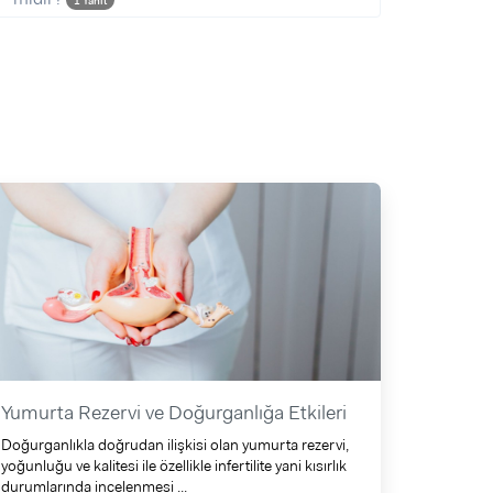
1 Yanıt
Yumurta Rezervi ve Doğurganlığa Etkileri
Doğurganlıkla doğrudan ilişkisi olan yumurta rezervi,
yoğunluğu ve kalitesi ile özellikle infertilite yani kısırlık
durumlarında incelenmesi ...