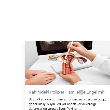
Rahimdeki Polipler Hamileliğe Engel mi?
Birçok kadında görülen sorunlardan birisi olan polip,
genellikle iyi huylu ilerliyor ancak korku verdiği
durumlar da yaratabiliyor. Peki rah ...