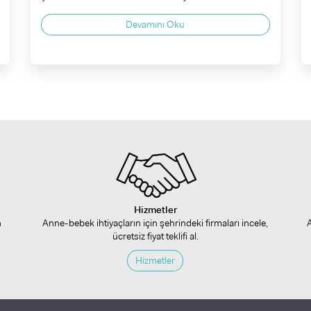
Devamını Oku
Hizmetler
n
Anne-bebek ihtiyaçların için şehrindeki firmaları incele,
ücretsiz fiyat teklifi al.
Hizmetler