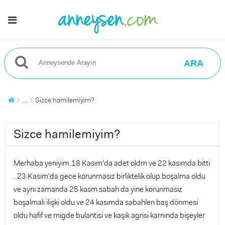
ARA
...
Sizce hamilemiyim?
Sizce hamilemiyim?
Merhaba yeniyim.18 Kasım'da adet oldm ve 22 kasımda bitti
. 23 Kasım'da gece korunmasız birliktelik olup boşalma oldu
ve aynı zamanda 25 kasm sabah da yine korunmasız
boşalmalı ilişki oldu ve 24 kasımda sabahlen baş dönmesi
oldu hafif ve migde bulantisi ve kaşık agrisi karnında bişeyler