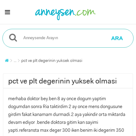
ARA
...
pct ve plt degerinin yuksek olmasi
pct ve plt degerinin yuksek olmasi
merhaba doktor bey.ben 8 ay once dogum yaptim
dogumdan sonra Ria taktirdim 2 ay once mens dongusune
girdim fakat kanamam durmadi.2 aya yakindir orta miktarda
devam ediyor .bende doktora gitim kan sayimi
yapti.referansta max deger 300 iken benim iki degerim 350